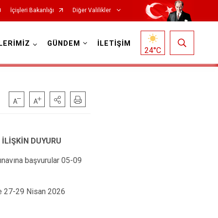
İçişleri Bakanlığı
Diğer Valilikler
LERİMİZ
GÜNDEM
İLETİŞİM
24
°C
E İLİŞKİN DUYURU
Sınavına başvurular 05-09
ise 27-29 Nisan 2026