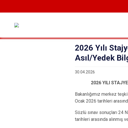
2026 Yılı Stajy
Asıl/Yedek Bilg
30.04.2026
2026 YILI STAJY
Bakanlığımız merkez teşki
Ocak 2026 tarihleri arasınd
Sözlü sınav sonuçları 24 N
tarihleri arasında alınmış v