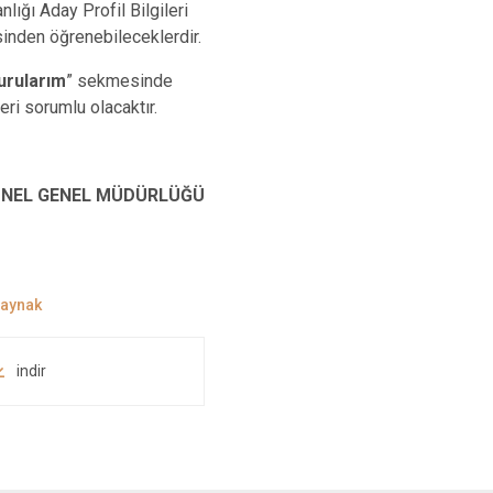
lığı Aday Profil Bilgileri
inden öğrenebileceklerdir.
urularım
” sekmesinde
ri sorumlu olacaktır.
NEL GENEL MÜDÜRLÜĞÜ
indir