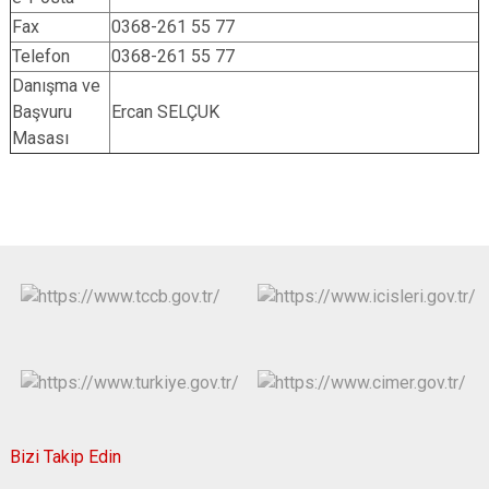
Fax
0368-261 55 77
Telefon
0368-261 55 77
Danışma ve
Başvuru
Ercan SELÇUK
Masası
Bizi Takip Edin